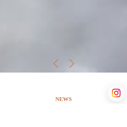
NEWS
2024年7月15日
ブランド生誕5周年を祝して