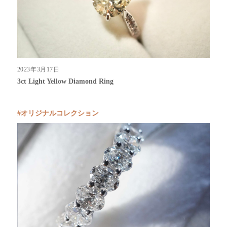
2023年3月17日
3ct Light Yellow Diamond Ring
オリジナルコレクション