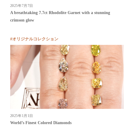
2025年7月7日
A breathtaking 7.7ct Rhodolite Garnet with a stunning
crimson glow
オリジナルコレクション
2025年1月1日
World’s Finest Colored Diamonds