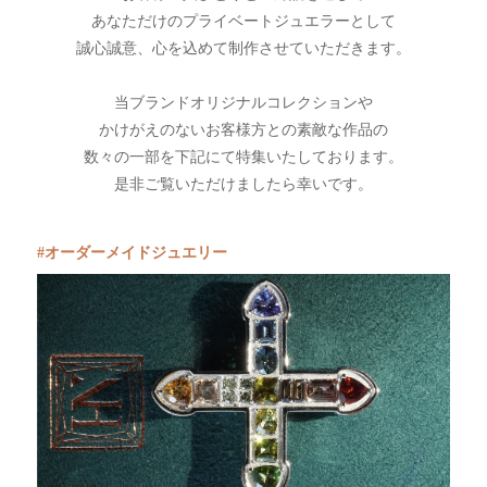
あなただけのプライベートジュエラーとして
誠心誠意、心を込めて制作させていただきます。
当ブランドオリジナルコレクションや
かけがえのないお客様方との素敵な作品の
数々の一部を
下記にて特集いたしております。
是非ご覧いただけましたら幸いです。
オーダーメイドジュエリー