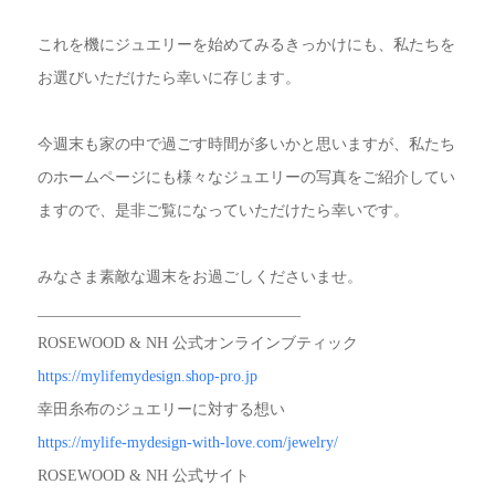
これを機にジュエリーを始めてみるきっかけにも、私たちを
お選びいただけたら幸いに存じます。
今週末も家の中で過ごす時間が多いかと思いますが、私たち
のホームページにも様々なジュエリーの写真をご紹介してい
ますので、是非ご覧になっていただけたら幸いです。
みなさま素敵な週末をお過ごしくださいませ。
__________________________________
ROSEWOOD & NH 公式オンラインブティック
https://mylifemydesign.shop-pro.jp
幸田糸布のジュエリーに対する想い
https://mylife-mydesign-with-love.com/jewelry/
ROSEWOOD & NH 公式サイト