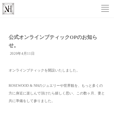
公式オンラインブティックOPのお知ら
せ。
2020年4月11日
オンラインブティックを開設いたしました。
ROSEWOOD & NHのジュエリーや世界観を、もっと多くの
方に身近に楽しんで頂けたら嬉しく思い、この数ヶ月、妻と
共に準備をして参りました。