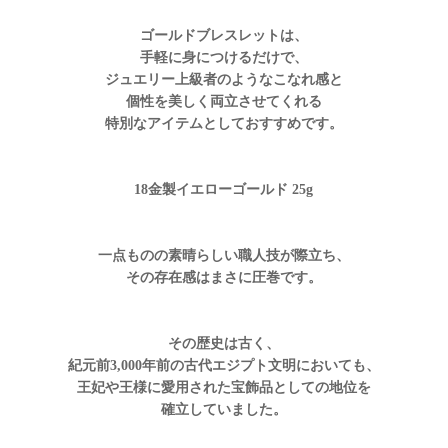
ゴールドブレスレットは、
手軽に身につけるだけで、
ジュエリー上級者のようなこなれ感と
個性を美しく両立させてくれる
特別なアイテムとしておすすめです。
18金製イエローゴールド 25g
一点ものの素晴らしい職人技が際立ち、
その存在感はまさに圧巻です。
その歴史は古く、
紀元前3,000年前の古代エジプト文明においても、
王妃や王様に愛用された宝飾品としての地位を
確立していました。