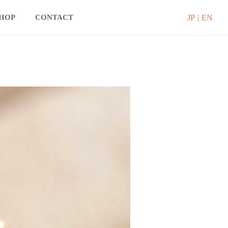
JP
EN
SHOP
CONTACT